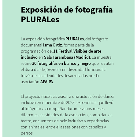
Exposición de fotografía
PLURALes
La exposición fotográfica
PLURALes
, del fotógrafo
documental
Isma Ortiz
, forma parte de la
programación del
11 Festival Visibles de arte
inclusivo
en
Sala Tarambana (Madrid)
. La muestra
reúne
30 fotografías en blanco y negro
que retratan
el día a día de jóvenes con diversidad funcional a
través de las actividades desarrolladas por la
asociación
APAIPA
.
El proyecto nace tras asistir a una actuación de danza
inclusiva en diciembre de 2023, experiencia que llevó
al fotógrafo a acompañar durante varios meses
diferentes actividades de la asociación, como danza,
teatro, encuentros de ocio inclusivo y experiencias
con animales, entre ellas sesiones con caballos y
perros.