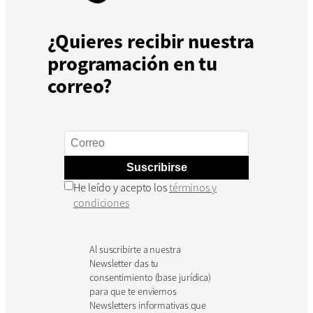
¿Quieres recibir nuestra
programación en tu
correo?
Suscribirse
He leído y acepto los
términos y
condiciones
Al suscribirte a nuestra
Newsletter das tu
consentimiento (base jurídica)
para que te enviemos
Newsletters informativas que