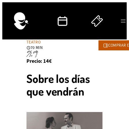
TEATRO
COMPRAR 
70 MIN
DURACIÓN:
70
Precio: 14€
MINUTOS
Sobre los días
que vendrán