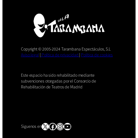
Copyright © 2005-2024 Tarambana Espectáculos, S.L
Aviso legal
|
Política de privacidad
|
Política de cookies
Este espacio ha sido rehabilitado mediante
subvenciones otorgadas por el Consorcio de
Rehabilitación de Teatros de Madrid
X
Facebook
Instagram
YouTube
Siguenos en