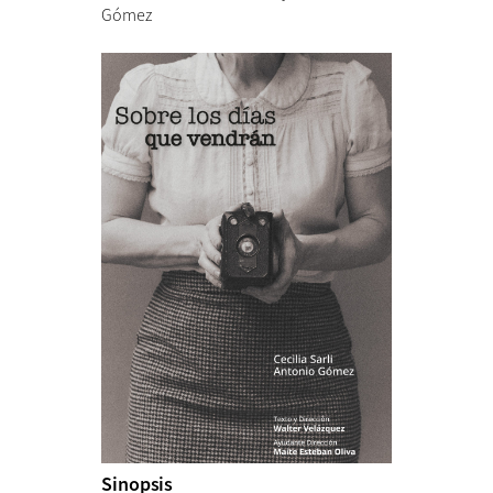
Gómez
Sinopsis