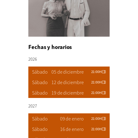
Fechas y horarios
2026
Sábado
05 de diciembre
21:00H
Sábado
12 de diciembre
21:00H
Sábado
19 de diciembre
21:00H
2027
Sábado
09 de enero
21:00H
Sábado
16 de enero
21:00H