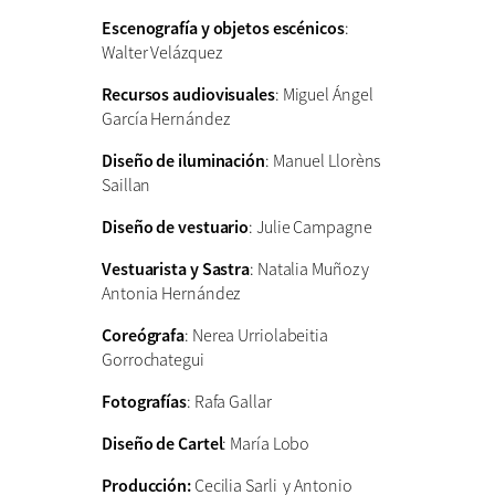
Escenografía y objetos escénicos
:
Walter Velázquez
Recursos audiovisuales
: Miguel Ángel
García Hernández
Diseño de iluminación
: Manuel Llorèns
Saillan
Diseño de vestuario
: Julie Campagne
Vestuarista y Sastra
: Natalia Muñoz y
Antonia Hernández
Coreógrafa
: Nerea Urriolabeitia
Gorrochategui
Fotografías
: Rafa Gallar
Diseño de Cartel
: María Lobo
Producción:
Cecilia Sarli y Antonio