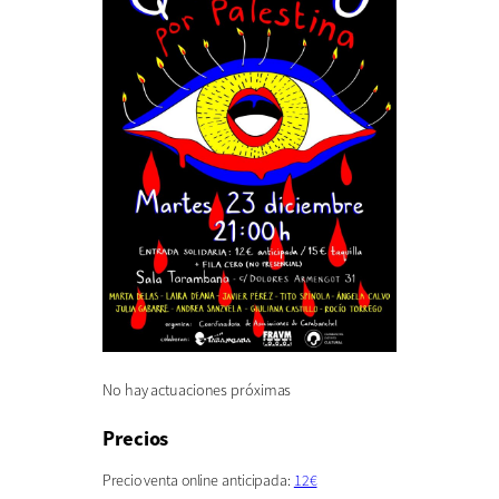
No hay actuaciones próximas
Precios
Precio venta online anticipada:
12€