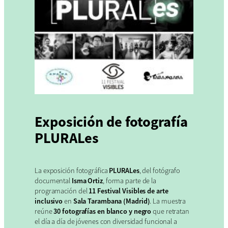
Exposición de fotografía
PLURALes
La exposición fotográfica
PLURALes
, del fotógrafo
documental
Isma Ortiz
, forma parte de la
programación del
11 Festival Visibles de arte
inclusivo
en
Sala Tarambana (Madrid)
. La muestra
reúne
30 fotografías en blanco y negro
que retratan
el día a día de jóvenes con diversidad funcional a