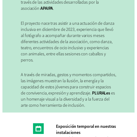
través de las actividades desarrolladas por la
asociación
APAIPA
.
El proyecto nace tras asistir a una actuación de danza
inclusiva en diciembre de 2023, experiencia que llevó
al fotógrafo a acompañar durante varios meses
diferentes actividades de la asociación, como danza,
teatro, encuentros de ocio inclusivo y experiencias
con animales, entre ellas sesiones con caballos y
perros.
A través de miradas, gestos y momentos compartidos,
las imágenes muestran la ilusión, la energía y la
capacidad de estos jóvenes para construir espacios
de convivencia, expresión y aprendizaje.
PLURALes
es
un homenaje visual a la diversidad y a la fuerza del
arte como herramienta de inclusión.
Exposición temporal en nuestras
instalaciones