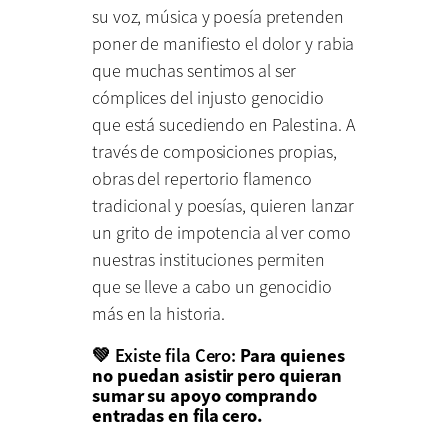
su voz, música y poesía pretenden
poner de manifiesto el dolor y rabia
que muchas sentimos al ser
cómplices del injusto genocidio
que está sucediendo en Palestina. A
través de composiciones propias,
obras del repertorio flamenco
tradicional y poesías, quieren lanzar
un grito de impotencia al ver como
nuestras instituciones permiten
que se lleve a cabo un genocidio
más en la historia.
💚
Existe f
ila Cero:
Para quienes
no puedan asistir pero quieran
sumar su apoyo comprando
entradas en fila cero.