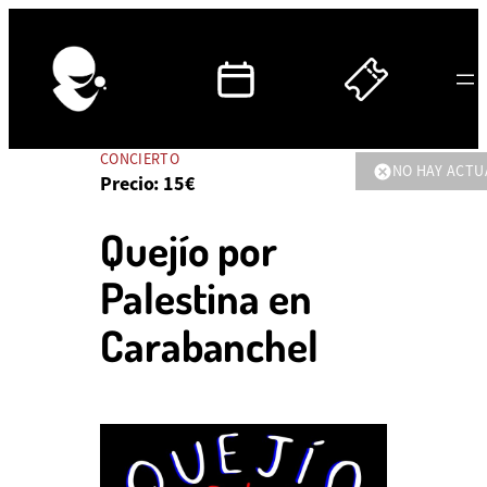
CONCIERTO
NO HAY ACTU
Precio: 15€
Quejío por
Palestina en
Carabanchel