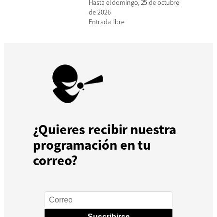
Hasta el domingo, 25 de octubre
de 2026
Entrada libre
¿Quieres recibir nuestra
programación en tu
correo?
Suscribirse