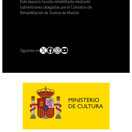
Este espacio ha sido rehabilitado mediante
subvenciones otorgadas por el Consorcio de
Rehabilitación de Teatros de Madrid
X
Facebook
Instagram
YouTube
Siguenos en