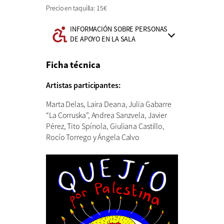
Precio en taquilla: 15€
INFORMACIÓN SOBRE PERSONAS
Información
DE APOYO EN LA SALA
de
accesibilidad:
Ficha técnica
Artistas participantes:
Marta Delas, Laira Deana, Julia Gabarre
“La Corruska”, Andrea Sanzvela, Javier
Pérez, Tito Spínola, Giuliana Castillo,
Rocío Torrego y Ángela Calvo