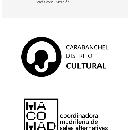
cada comunicación.