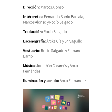
Dirección:
Marcos Alonso
Intérpretes:
Fernanda Barrio Barcala,
Marcos Alonso y Rocío Salgado
Traducción:
Rocío Salgado
Escenografía:
Ártika Cía y Sr. Saguillo
Vestuario:
Rocío Salgado y Fernanda
Barrio
Música:
Jonathán Caramés y Anxo
Fernández
Iluminación y sonido:
Anxo Fernández