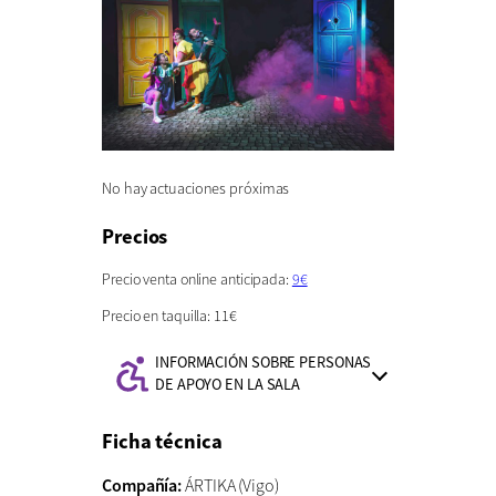
No hay actuaciones próximas
Precios
Precio venta online anticipada:
9€
Precio en taquilla: 11€
INFORMACIÓN SOBRE PERSONAS
Información
DE APOYO EN LA SALA
de
accesibilidad:
Ficha técnica
Compañía:
ÁRTIKA (Vigo)