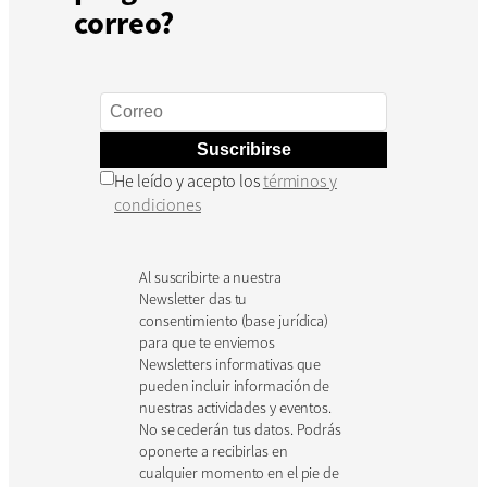
correo?
Suscribirse
He leído y acepto los
términos y
condiciones
Al suscribirte a nuestra
Newsletter das tu
consentimiento (base jurídica)
para que te enviemos
Newsletters informativas que
pueden incluir información de
nuestras actividades y eventos.
No se cederán tus datos. Podrás
oponerte a recibirlas en
cualquier momento en el pie de