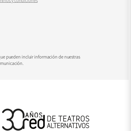
minos y condiciones
 que pueden incluir información de nuestras
comunicación.