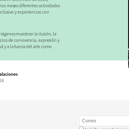
ios meses diferentes actividades
nclusivo y experiencias con
ágenes muestran la ilusión, la
acios de convivencia, expresión y
d y a la fuerza del arte como
alaciones
026