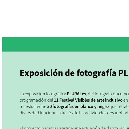
Exposición de fotografía 
La exposición fotográfica
PLURALes
, del fotógrafo docume
programación del
11 Festival Visibles de arte inclusivo
e
muestra reúne
30 fotografías en blanco y negro
que retrat
diversidad funcional a través de las actividades desarrolla
El proyecto nace tras asistir a una actuación de danza incl