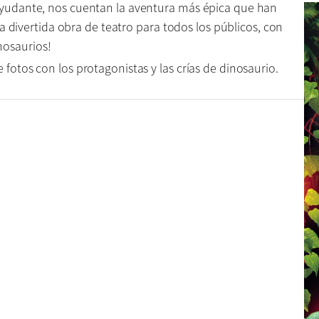
 ayudante, nos cuentan la aventura más épica que han
Una divertida obra de teatro para todos los públicos, con
nosaurios!
fotos con los protagonistas y las crías de dinosaurio.