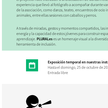
experiencia que llevó al fotógrafo a acompañar durante var
de la asociación, como danza, teatro, encuentros de ocio i
animales, entre ellas sesiones con caballos y perros.
A través de miradas, gestos y momentos compartidos, las im
energía y la capacidad de estos jóvenes para construir esp
aprendizaje.
PLURALes
es un homenaje visual a la diversida
herramienta de inclusión.
Exposición temporal en nuestras inst
Hasta el domingo, 25 de octubre de 2
Entrada libre