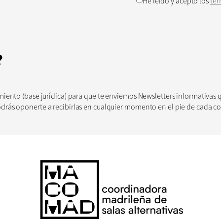
He leído y acepto los
tér
?
timiento (base jurídica) para que te enviemos Newsletters informativas
Podrás oponerte a recibirlas en cualquier momento en el pie de cada 