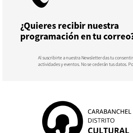
¿Quieres recibir nuestra
programación en tu correo
Al suscribirte a nuestra Newsletter das tu consen
actividades y eventos. No se cederán tus datos. 