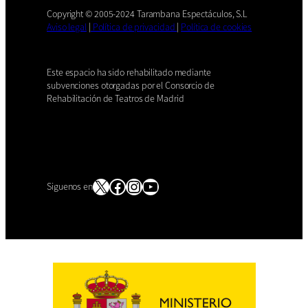
Copyright © 2005-2024 Tarambana Espectáculos, S.L
Aviso legal
|
Política de privacidad
|
Política de cookies
Este espacio ha sido rehabilitado mediante
subvenciones otorgadas por el Consorcio de
Rehabilitación de Teatros de Madrid
X
Facebook
Instagram
YouTube
Siguenos en