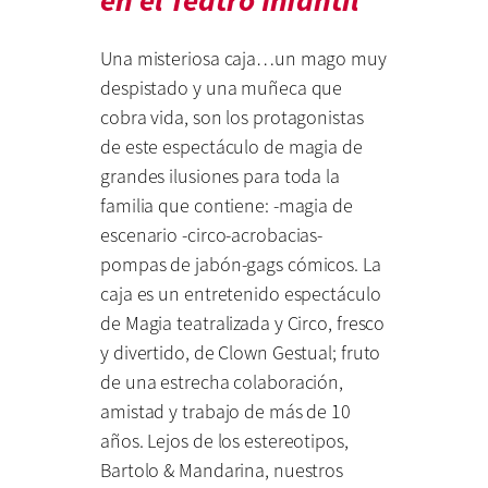
en el Teatro Infantil
Una misteriosa caja…un mago muy
despistado y una muñeca que
cobra vida, son los protagonistas
de este espectáculo de magia de
grandes ilusiones para toda la
familia que contiene: -magia de
escenario -circo-acrobacias-
pompas de jabón-gags cómicos. La
caja es un entretenido espectáculo
de Magia teatralizada y Circo, fresco
y divertido, de Clown Gestual; fruto
de una estrecha colaboración,
amistad y trabajo de más de 10
años. Lejos de los estereotipos,
Bartolo & Mandarina, nuestros