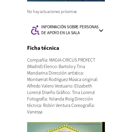
No hay actuaciones próximas
INFORMACIÓN SOBRE PERSONAS
Información
DE APOYO EN LA SALA
de
accesibilidad:
Ficha técnica
Compañía: MAGIA-CIRCUS PROYECT
(Madrid) Elenco: Bartolo y Tina
Mandarina Dirección artística:
Montserrat Rodriguez Música original:
Alfredo Valero Vestuario: Elizabeth
Lorenzi Diseño Gráfico: Tina Lorenzi
Fotografía: Yolanda Roig Dirección
técnica: Robin Ventura Coreografía:
Vanessa